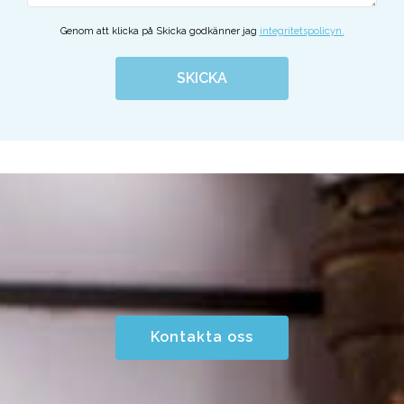
Genom att klicka på Skicka godkänner jag
integritetspolicyn.
SKICKA
Kontakta oss