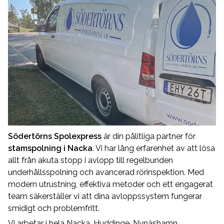
Södertörns Spolexpress
är din pålitliga partner för
stamspolning i Nacka
. Vi har lång erfarenhet av att lösa
allt från akuta stopp i avlopp till regelbunden
underhållsspolning och avancerad rörinspektion. Med
modern utrustning, effektiva metoder och ett engagerat
team säkerställer vi att dina avloppssystem fungerar
smidigt och problemfritt.
Vi arbetar i hela Nacka, Huddinge, Nynäshamn,